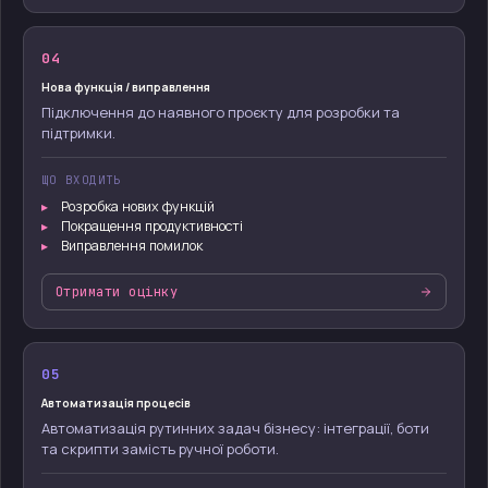
04
Нова функція / виправлення
Підключення до наявного проєкту для розробки та
підтримки.
ЩО ВХОДИТЬ
Розробка нових функцій
Покращення продуктивності
Виправлення помилок
Отримати оцінку
05
Автоматизація процесів
Автоматизація рутинних задач бізнесу: інтеграції, боти
та скрипти замість ручної роботи.