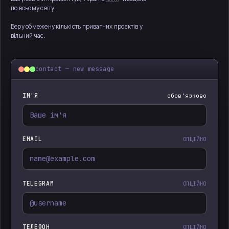
по всьому світу.
Беру обмежену кількість приватних проєктів у
вільний час.
contact — new message
ІМ'Я
обов'язково
EMAIL
ОПЦІЙНО
TELEGRAM
ОПЦІЙНО
ТЕЛЕФОН
ОПЦІЙНО