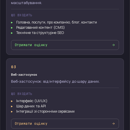
масштабування.
ЩО ВХОДИТЬ
Головна, послуги, про компанію, блог, контакти
Редагований контент (CMS)
Технічне та структурне SEO
Отримати оцінку
03
Веб-застосунок
Веб-застосунок: від інтерфейсу до шару даних.
ЩО ВХОДИТЬ
Інтерфейс (UI/UX)
Шар даних та API
Інтеграції зі сторонніми сервісами
Отримати оцінку