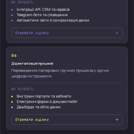
ЩО ВХОДИТЬ
Інтеграції API, CRM та сервісів
Telegram-боти та сповіщення
Автоматичні звіти й синхронізація даних
Отримати оцінку
06
Діджиталізація процесів
Переведення паперових і ручних процесів у зручні
цифрові інструменти.
ЩО ВХОДИТЬ
Внутрішні портали та кабінети
Електронні форми й документообіг
Дашборди та облік даних
Отримати оцінку